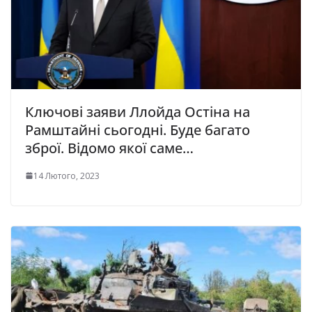
Ключові заяви Ллойда Остіна на
Рамштайні сьогодні. Буде багато
зброї. Відомо якої саме…
14 Лютого, 2023