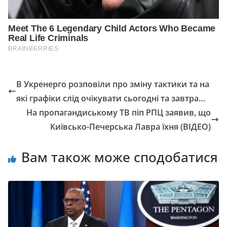
В Укренерго розповіли про зміну тактики та на
які графіки слід очікувати сьогодні та завтра…
На пропагандиському ТВ піп РПЦ заявив, що
Київсько-Печерська Лавра їхня (ВІДЕО)
Вам також може сподобатися