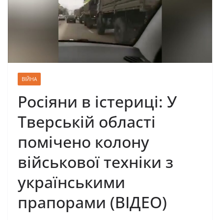
ВІЙНА
Росіяни в істериці: У
Тверській області
помічено колону
військової техніки з
українськими
прапорами (ВІДЕО)