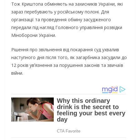
Тож Криштопа обміняють на захисників України, які
зараз перебувають у російському полоні. Для
організації та проведення обміну засудженого
передали під нагляд Головного управління розвідки
Міноборони України.
Рішення про звільнення від покарання суд ухвалив
наступного дня після того, як загарбника засудили до
12 років увʼязнення за порушення законів та звичаїв
війни.