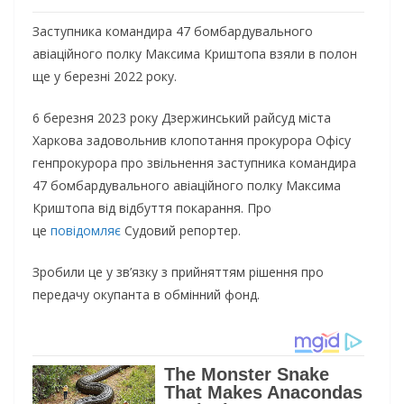
Заступника командира 47 бомбардувального
авіаційного полку Максима Криштопа взяли в полон
ще у березні 2022 року.
6 березня 2023 року Дзержинський райсуд міста
Харкова задовольнив клопотання прокурора Офісу
генпрокурора про звільнення заступника командира
47 бомбардувального авіаційного полку Максима
Криштопа від відбуття покарання. Про
це
повідомляє
Судовий репортер.
Зробили це у зв’язку з прийняттям рішення про
передачу окупанта в обмінний фонд.