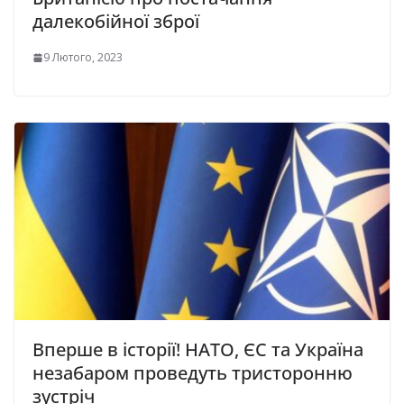
далекобійної зброї
9 Лютого, 2023
Вперше в історії! НАТО, ЄС та Україна
незабаром проведуть тристоронню
зустріч