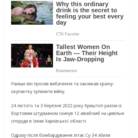
Раніше він просив вибачення та закликав країну-
окупантку зупинити війну.
24 лютого та 3 березня 2022 року Криштоп разом із
бортовим штурманом скинув 12 авіабомб на цивільні
споруди в Ізюмі Харківської області.
Одразу після бомбардування літак Су-34 збили