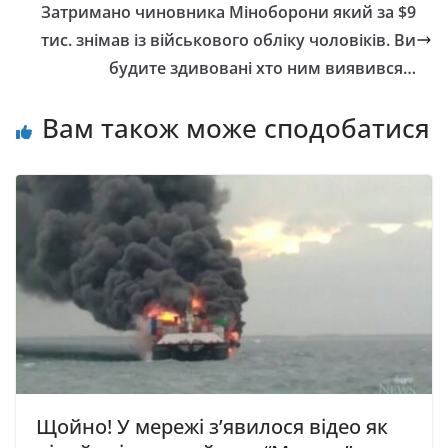
Затримано чиновника Міноборони який за $9
тис. знімав із військового обліку чоловіків. Ви
будите здивовані хто ним виявився…
Вам також може сподобатися
Щойно! У мережі з’явилося відео як