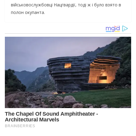
військовослужбовці Нацгвардії, тоді ж і було взято в
полон окупанта.