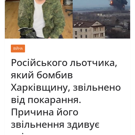
ВІЙНА
Російського льотчика,
який бомбив
Харківщину, звільнено
від покарання.
Причина його
звільнення здивує