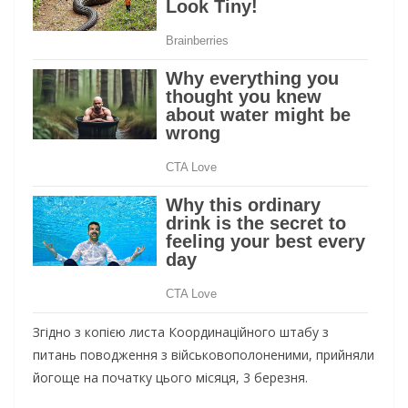
Згідно з копією листа Координаційного штабу з
питань поводження з військовополоненими, прийняли
йогоще на початку цього місяця, 3 березня.