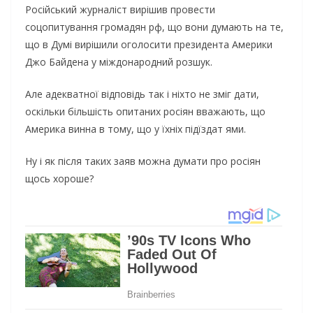
Російський журналіст вирішив провести
соцопитування громадян рф, що вони думають на те,
що в Думі вирішили оголосити президента Америки
Джо Байдена у міждонародний розшук.
Але адекватної відповідь так і ніхто не зміг дати,
оскільки більшість опитаних росіян вважають, що
Америка винна в тому, що у їхніх підїздат ями.
Ну і як після таких заяв можна думати про росіян
щось хороше?