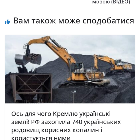
мовою (ВІДЕО)
Вам також може сподобатися
Ось для чого Кремлю українські
землі! РФ захопила 740 українських
родовищ корисних копалин і
користується ними