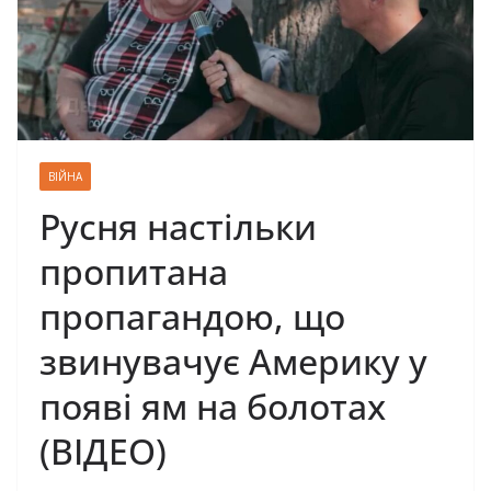
ВІЙНА
Русня настільки
пропитана
пропагандою, що
звинувачує Америку у
появі ям на болотах
(ВІДЕО)