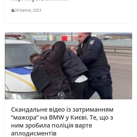
20 Квітня, 2023
Скандальне відео із затриманням
“мажора” на BMW у Києві. Те, що з
ним зробила поліція варте
аплодисментів