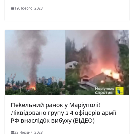
19 Лютого, 2023
Пеkельний ранок у Маріуполі!
Ліквідовано групу з 4 офіцерів армії
РФ внаслід0к вибуху (ВІДЕО)
23 Червня, 2023