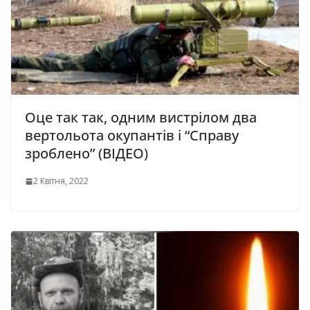
Оце так так, одним вистрілом два
вертольота окупантів і “Справу
зроблено” (ВІДЕО)
2 Квітня, 2022