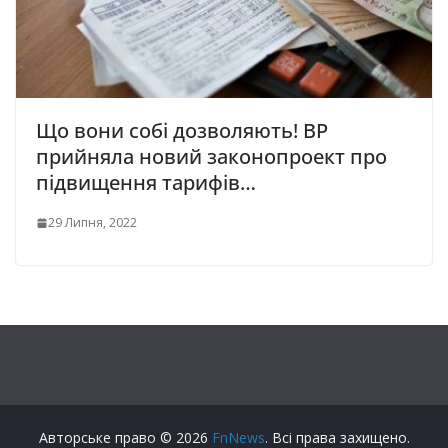
Що вони собі дозволяють! ВР
прийняла новий законопроект про
підвищення тарифів…
29 Липня, 2022
Авторське право © 2026
FnNews
. Всі права захищено.