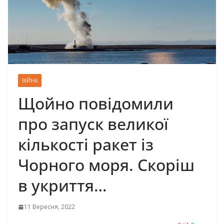
ВІЙНА
Щойно повідомили
про запуск великої
кількості ракет із
Чорного моря. Скоріш
в укриття…
11 Вересня, 2022