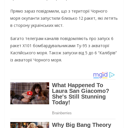
Прямо зараз повідомили, що з території Чорного
моря окупанти запустили близько 12 ракет, які летять
в сторону українських міст.
Багато телеграм каналів повідомляють про запуск 6
ракет Х101 бомбардувальниками Ту-95 з акваторії
Каспійського моря. Також запуски від 5 до 6 “Калібрів”
із акваторії Чорного моря.