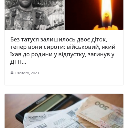
Без татуся залишилось двоє діток,
тепер вони сироти: військовий, який
їхав до родини у відпустку, загинув у
ДТП…
3 Лютого, 2023