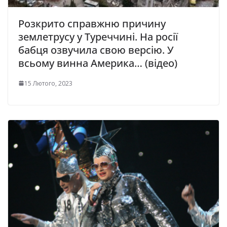
Розкрито справжню причину
землетрусу у Туреччині. На росії
бабця озвучила свою версію. У
всьому винна Америка… (відео)
15 Лютого, 2023