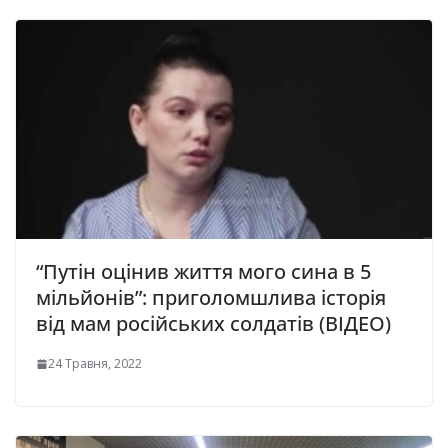
“Путін оцінив життя мого сина в 5
мільйонів”: приголомшлива історія
від мам російських солдатів (ВІДЕО)
24 Травня, 2022