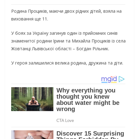
Родина Проциків, маючи двох рідних дітей, взяла на
виховання ще 11.
У боях за Україну загинув один із прийомних синів
знаменитої родини Ірини та Михайла Проциків із села
Жовтанці Львівської області – Богдан Рільник.
У героя залишилися велика родина, дружина та діти.