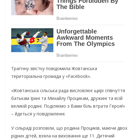
Трагічну звістку повідомила Жовтанська
територіальна громада у «Facebook».
«Жовтанська сільська рада висловлює щирі співчуття
батькам Ірині та Михайлу Процикам, дружині та всій
великій родині. Поділяємо з Вами біль втрати Героя!»
– йдеться у повідомленні.
У сільраді розповіли, що родина Проциків, маючи двох
рідних дітей, взяла на виховання ще 11. Дитячий