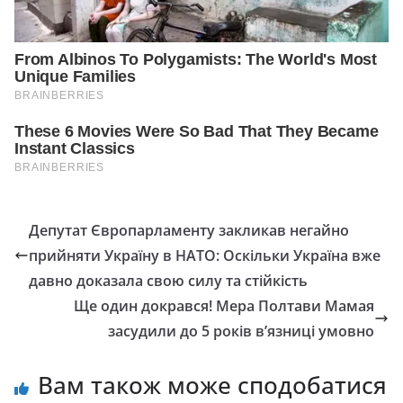
Депутат Євpопарламенту закликав негайно
прийняти Україну в НАТО: Оскільки Україна вже
давно доказала свою силу та стійкість
Ще один докрався! Мера Полтави Мамая
засудили до 5 років в’язниці умовно
Вам також може сподобатися