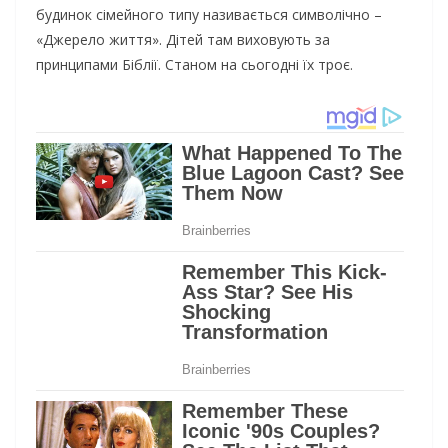
будинок сімейного типу називається символічно –
«Джерело життя». Дітей там виховують за
принципами Біблії. Станом на сьогодні їх троє.