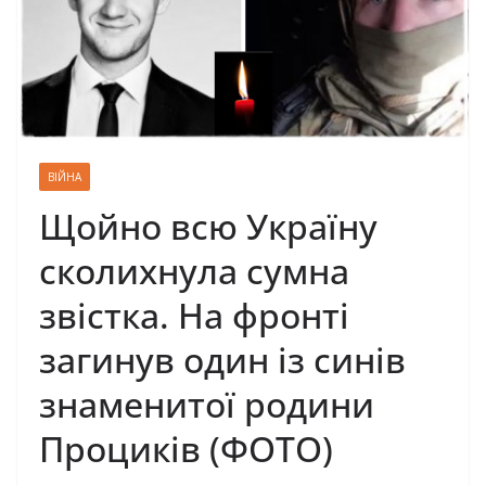
ВІЙНА
Щойно всю Україну
сколихнула сумна
звістка. На фронті
загинув один із синів
знаменитої родини
Проциків (ФОТО)