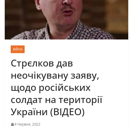
ВІЙНА
Стрєлков дав
неочікувану заяву,
щодо російських
солдат на території
України (ВІДЕО)
4 Червня, 2022