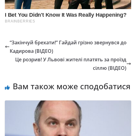
“Закінчуй брехати!” Гайдай грізно звернувся до
Кадирова (ВІДЕО)
Це розрив! У Львові жителі платять за проїзд
сіллю (ВІДЕО)
Вам також може сподобатися