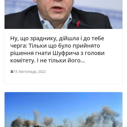
Ну, що зраднику, дійшла і до тебе
черга: Тільки що було прийнято
рішення гнати Шуфрича з голови
комітету. І не тільки його…
15 Листопада, 2022