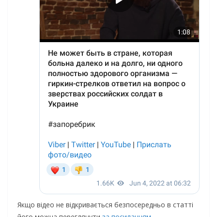
Якщо відео не відкривається безпосередньо в статті
його можна переглянути
за посиланням.