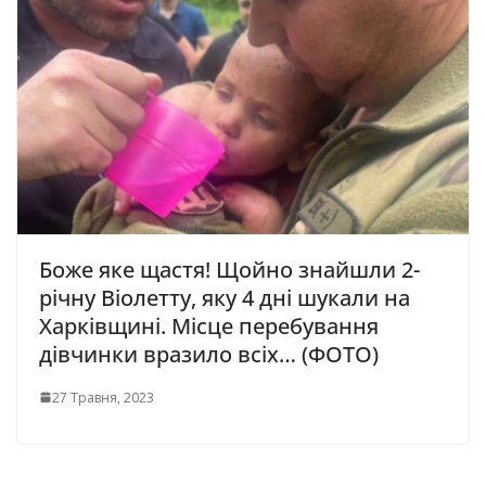
Боже яке щастя! Щойно знайшли 2-
річну Віолетту, яку 4 дні шукали на
Харківщині. Місце перебування
дівчинки вразило всіх… (ФОТО)
27 Травня, 2023