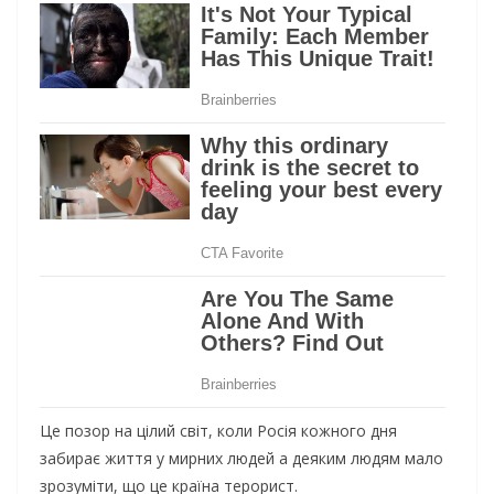
Це позор на цілий світ, коли Росія кожного дня
забирає життя у мирних людей а деяким людям мало
зрозуміти, що це країна терорист.