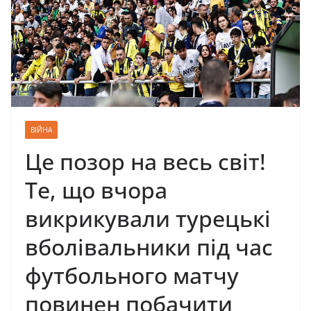
ВІЙНА
Це позор на весь світ!
Те, що вчора
викрикували турецькі
вболівальники під час
футбольного матчу
повинен побачити