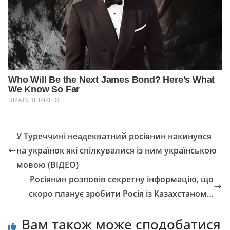
У Туреччині неадекватний росіянин накинувся
на українок які спілкувалися із ним українською
мовою (ВІДЕО)
Росіянин розповів секретну інформацію, що
скоро планує зробити Росія із Казахстаном…
Вам також може сподобатися