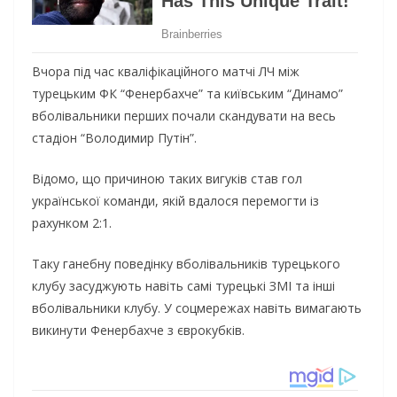
Вчора під час кваліфікаційного матчі ЛЧ між
турецьким ФК “Фенербахче” та київським “Динамо”
вболівальники перших почали скандувати на весь
стадіон “Володимир Путін”.
Відомо, що причиною таких вигуків став гол
української команди, якій вдалося перемогти із
рахунком 2:1.
Таку ганебну поведінку вболівальників турецького
клубу засуджують навіть самі турецькі ЗМІ та інші
вболівальники клубу. У соцмережах навіть вимагають
викинути Фенербахче з єврокубків.