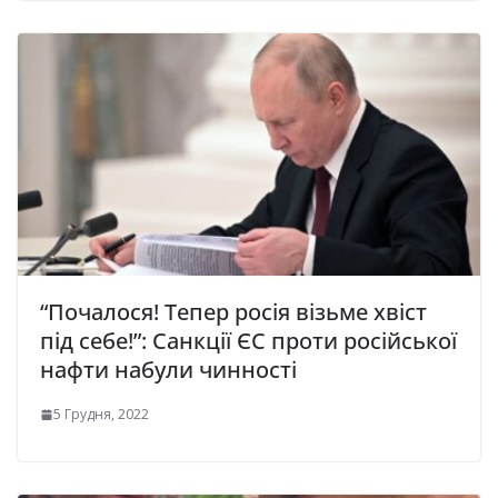
“Почалося! Тепер росія візьме хвіст
під себе!”: Санкції ЄС проти російської
нафти набули чинності
5 Грудня, 2022