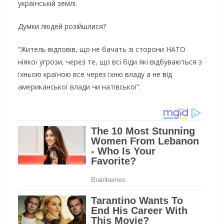
українській землі.
Думки людей розійшлися?
“Житель відповів, що не бачать зі сторони НАТО
ніякої угрози, через те, що всі біди які відбуваються з
їхньою країною все через їхню владу а не від
американської влади чи натівської”.