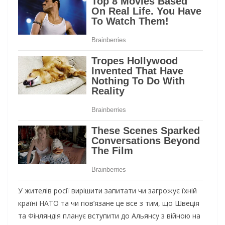
У жителів росії вирішити запитати чи загрожує їхній
країні НАТО та чи пов’язане це все з тим, що Швеція
та Фінляндія планує вступити до Альянсу з війною на