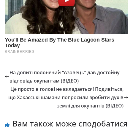
На допиті полонений “Азовець” дав достойну
відповідь окупантам (ВІДЕО)
Це просто в голові не вкладається! Подивіться,
що Хакасські шамани попросили зробити духів
землі для окупантів (ВІДЕО)
Вам також може сподобатися