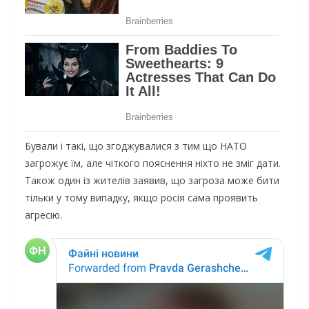
Бували і такі, що згоджувалися з тим що НАТО
загрожує їм, але чіткого пояснення ніхто не зміг дати.
Також один із жителів заявив, що загроза може бити
тільки у тому випадку, якщо росія сама проявить
агресію.