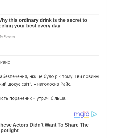
 Райс
безпечення, ніж це було рік тому. І ви повинні
ий шокує світ”, – наголосив Райс.
ість поранених – утричі більша.