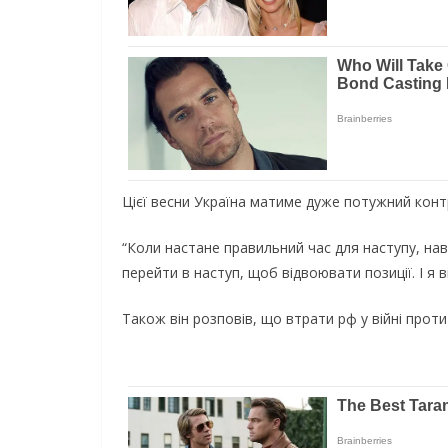
Цієї весни Україна матиме дуже потужний конт
“Коли настане правильний час для наступу, нав
перейти в наступ, щоб відвоювати позиції. І я 
Також він розповів, що втрати рф у війні проти