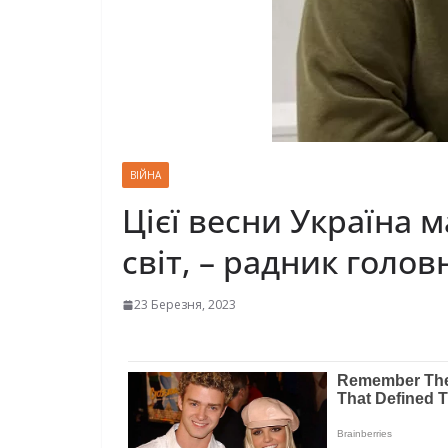
ВІЙНА
Цієї весни Україна 
світ, – радник голо
23 Березня, 2023