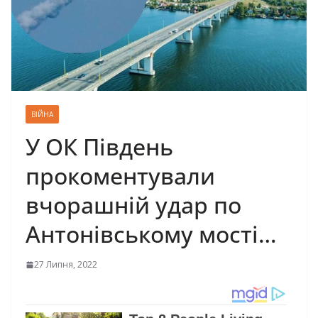
ВІЙНА
У ОК Південь
прокоментували
вчорашній удар по
Антонівському мості…
27 Липня, 2022