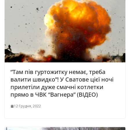
“Там пів гуртожитку немає, треба
валити швидко”! У Сватове цієї ночі
прилетіли дуже смачні котлетки
прямо в ЧВК “Вагнера” (ВІДЕО)
12 Грудня, 2022