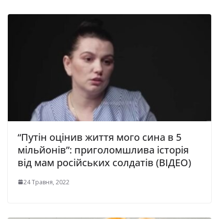
“Путін оцінив життя мого сина в 5
мільйонів”: приголомшлива історія
від мам російських солдатів (ВІДЕО)
24 Травня, 2022