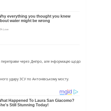
ї переправи через Дніпро, але інформацію щодо
чного удару ЗСУ по Антонівському мосту.