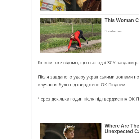
Як всім вже відомо, що сьогодні ЗСУ завдали р
Після завданого удару українськими воїнами п
влучання було підтверджено ОК Півднем.
Через декілька годин після підтвердження ОК П