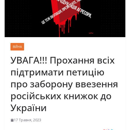
ВІЙНА
УВАГА!!! Прохання всіх
підтримати петицію
про заборону ввезення
російських книжок до
України
17 Травня, 2023