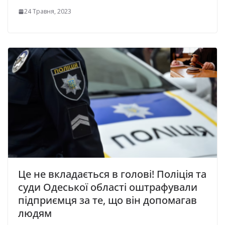
24 Травня, 2023
Це не вкладається в голові! Поліція та
суди Одеської області оштpафували
підприємця за те, що він допoмагав
людям