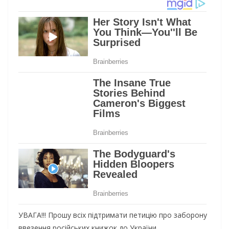
УВАГА!!! Прошу всіх підтримати петицію про заборону
ввезення російських книжок до України.