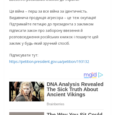
Ця війна – перш за все війна за ідентичність.
Видавнича продукція агресора – це теж окупація!
Підтримайте петицію до президента з закликом
підписати закон про заборону ввезення й
розповсюдження російських книжок і поширте цей
заклик у будь-який зручний спосіб.
Підписувати тут:
https://petition.president.gov.ua/petition/193132