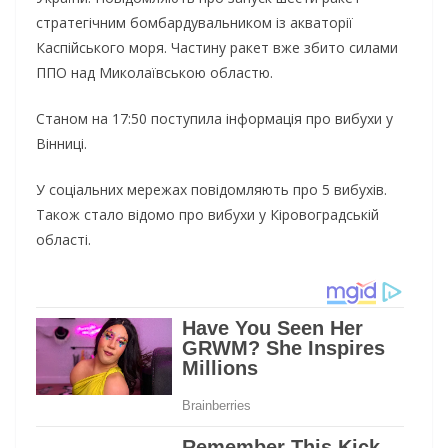
стратегічним бомбардувальником із акваторії
Каспійського моря. Частину ракет вже збито силами
ППО над Миколаївською областю.
Станом на 17:50 поступила інформація про вибухи у
Вінниці.
У соціальних мережах повідомляють про 5 вибухів.
Також стало відомо про вибухи у Кіровоградській
області.