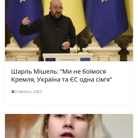
Шарль Мішель: “Ми не боїмося
Кремля, Україна та ЄС одна сім’я”
3 Лютого, 2023