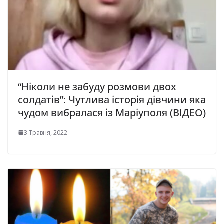
“Ніколи не забуду розмови двох
солдатів”: Чутлива історія дівчини яка
чудом вибралася із Маріуполя (ВІДЕО)
3 Травня, 2022