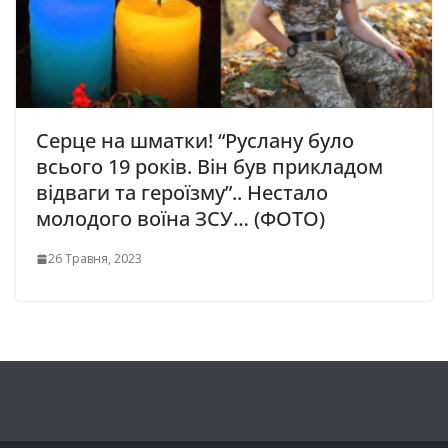
Серце на шматки! “Руслану було
всього 19 років. Він був прикладом
відваги та героїзму”.. Нестало
молодого воїна ЗСУ… (ФОТО)
26 Травня, 2023