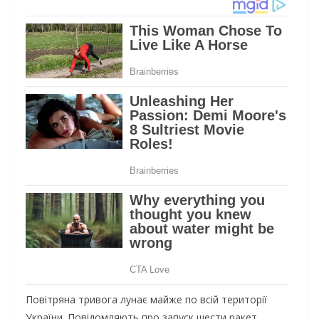
Повітряна тривога лунає майже по всій території
України. Повідомляють про запуск шести ракет