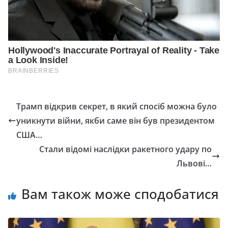
Трамп відкрив секрет, в який спосіб можна було
уникнути війни, якби саме він був президентом
США…
Стали відомі наслідки ракетного удару по
Львові…
Вам також може сподобатися