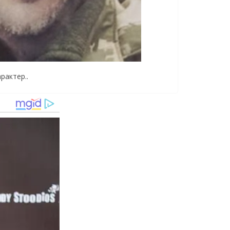
paктep..