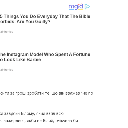
сити за гроші зробити те, що він вважав “не по
ки завдяки Білому, який взяв всю
кі зажерлися, якби не Білий, очікував би