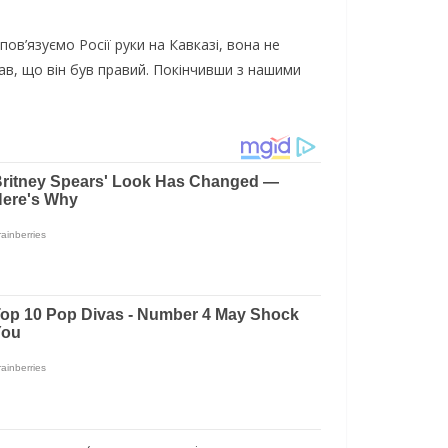
пов’язуємо Росії руки на Кавказі, вона не
ав, що він був правий. Покінчивши з нашими