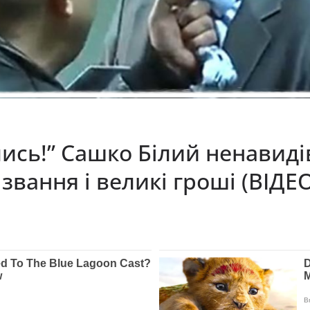
лись!” Сашко Білий ненавиді
звання і великі гроші (ВІДЕ