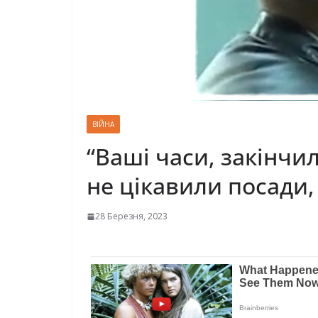
ВІЙНА
“Ваші часи, закінчи
не цікавили посади, 
28 Березня, 2023