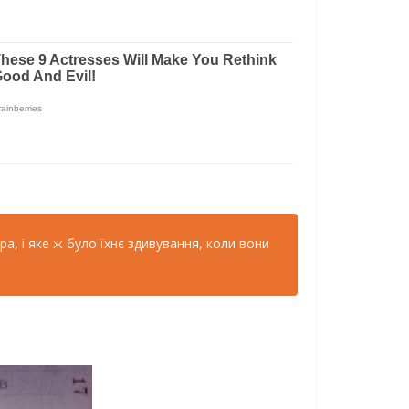
а, і яке ж було їхнє здивування, коли вони