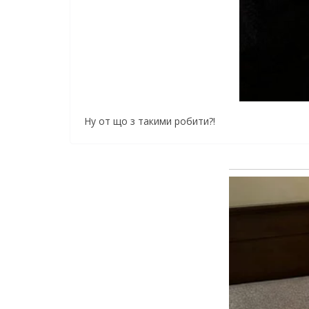
Ну от що з такими робити?!