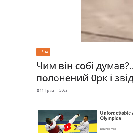
ВІЙНА
Чим він собі думав?
полонений 0рк і зві
11 Травня, 2023