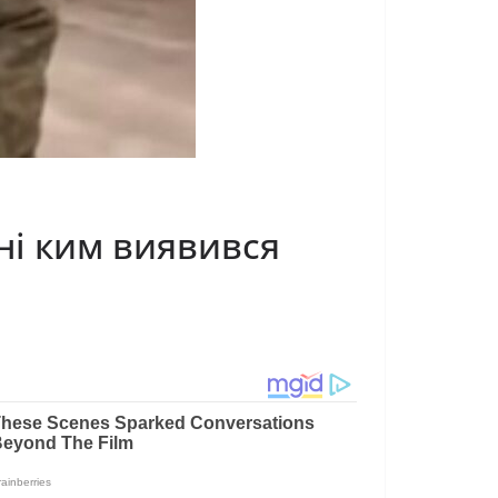
ані ким виявився