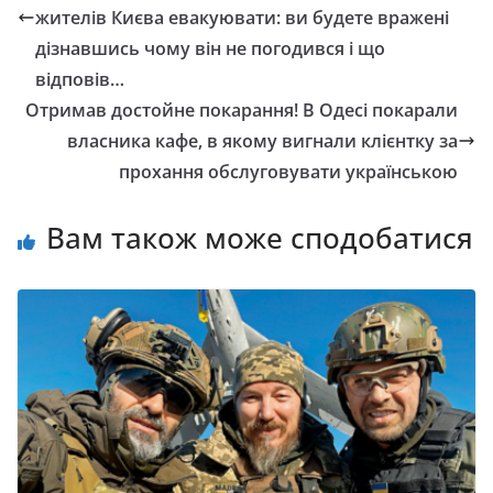
жителів Києва евакуювати: ви будете вражені
дізнавшись чому він не погодився і що
відповів…
Отримав достойне покарання! В Одесі покарали
власника кафе, в якому вигнали клієнтку за
прохання обслуговувати українською
Вам також може сподобатися