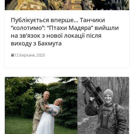
Публікується вперше… Танчики
“колотимо”: “Птахи Мадяра” вийшли
на зв’язок з нової локації після
виходу з Бахмута
12 Березня, 2023