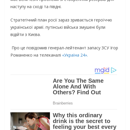
наступу на сході та півдні.
Стратегічний план росії зараз зривається героїччю
української армії. путінські війська змушені були
відійти з Києва.
Про це повідомив генерал-лейтенант запасу ЗСУ Ігор
Романенко на телеканалі
«Україна 24».