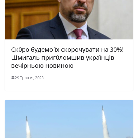
Ск0ро будемо їх скорочувати на 30%!
Шмигаль приг0ломшив українців
вечірньою новиною
29 Травня, 2023