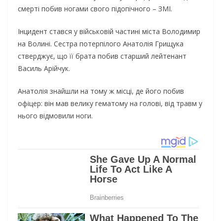
смерті побив ногами свого підопічного – ЗМІ.
Інцидент стався у військовій частині міста Володимир
на Волині. Сестра потерпілого Анатолія Грищука
стверджує, що її брата побив старший лейтенант
Василь Арійчук.
Анатолія знайшли на тому ж місці, де його побив
офіцер: він мав велику гематому на голові, від травм у
нього відмовили ноги.