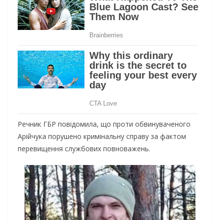
Речник ГБР повідомила, що проти обвинуваченого
Арійчука порушено кримінальну справу за фактом
перевищення службових повноважень.