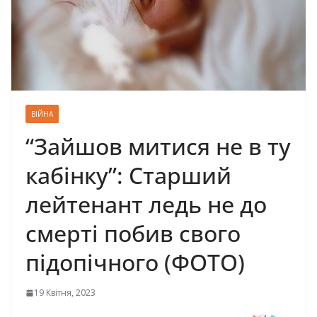
ВІЙНА
“Зайшов митися не в ту
кабінку”: Старший
лейтенант ледь не до
смерті побив свого
підопічного (ФОТО)
19 Квітня, 2023