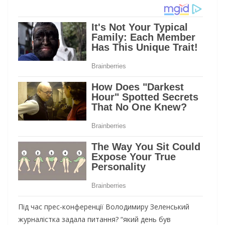
Під час прес-конференції Володимиру Зеленський
журналістка задала питання? “який день був