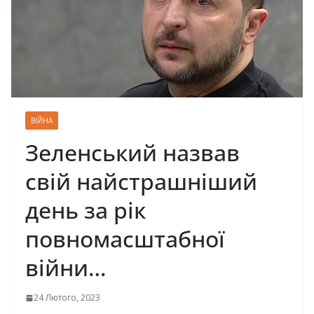
ВІЙНА
Зеленський назвав
свій найстрашніший
день за рік
повномасштабної
війни…
24 Лютого, 2023