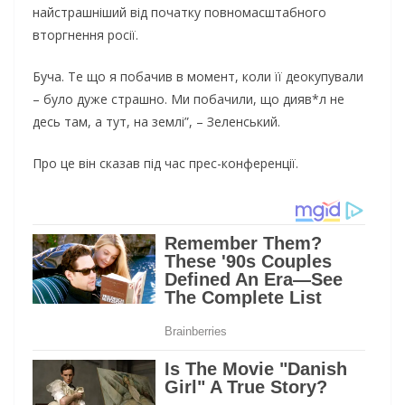
найстрашніший від початку повномасштабного
вторгнення росії.
Буча. Те що я побачив в момент, коли її деокупували
– було дуже страшно. Ми побачили, що дияв*л не
десь там, а тут, на землі”, – Зеленський.
Про це він сказав під час прес-конференції.