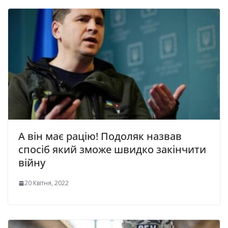
А він має рацію! Подоляк назвав
спосіб який зможе швидко закінчити
війну
20 Квітня, 2022