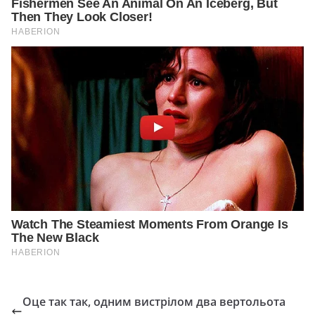
Оце так так, одним вистрілом два вертольота