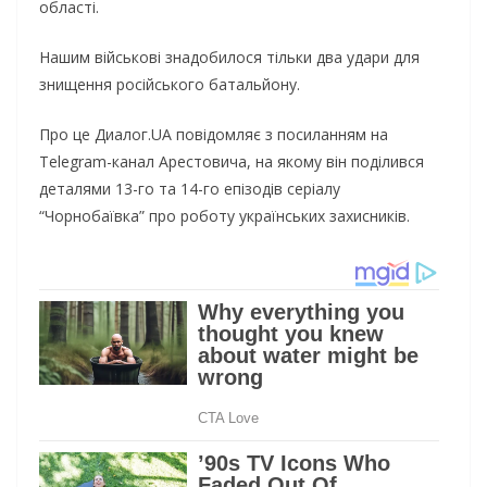
області.
Нашим військові знадобилося тільки два удари для
знищення російського батальйону.
Про це Диалог.UA повідомляє з посиланням на
Telegram-канал Арестовича, на якому він поділився
деталями 13-го та 14-го епізодів серіалу
“Чорнобаївка” про роботу українських захисників.