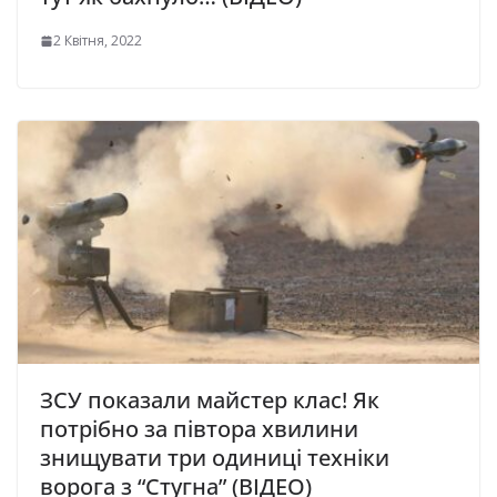
2 Квітня, 2022
ЗСУ показали майстер клас! Як
потрібно за півтора хвилини
знищувати три одиниці техніки
ворога з “Стугна” (ВІДЕО)