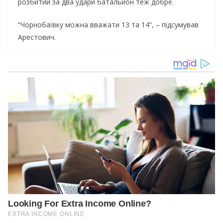
розбитий за два удари батальйон теж добре.
“Чорнобаївку можна вважати 13 та 14”, – підсумував
Арестович.