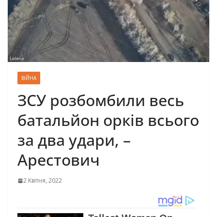
ВІЙНА
ЗСУ розбомбили весь
батальйон орків всього
за два удари, –
Арестович
2 Квітня, 2022