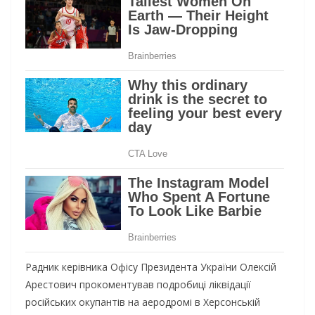
Радник керівника Офісу Президента України Олексій
Арестович прокоментував подробиці ліквідації
російських окупантів на аеродромі в Херсонській