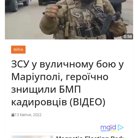
ВІЙНА
ЗСУ у вуличному бою у
Маріуполі, героїчно
знищили БМП
кадировців (ВІДЕО)
13 Квітня, 2022