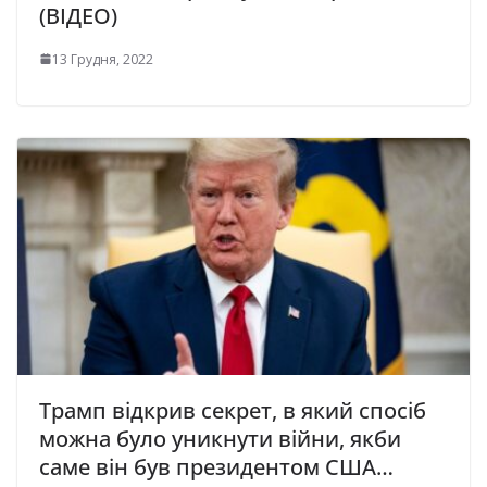
(ВІДЕО)
13 Грудня, 2022
Трамп відкрив секрет, в який спосіб
можна було уникнути війни, якби
саме він був президентом США…