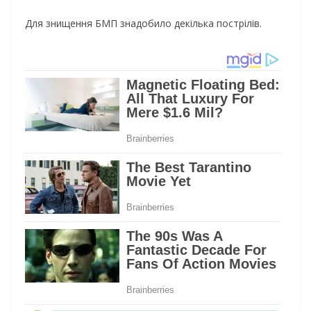
Для знищення БМП знадобило декілька пострілів.