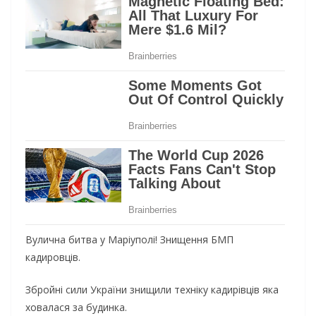
Вулична битва у Маріуполі! Знищення БМП
кадировців.
Збройні сили України знищили техніку кадирівців яка
ховалася за будинка.