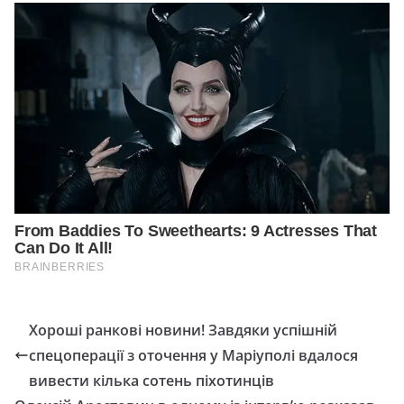
Хороші ранкові новини! Завдяки успішній
спецоперації з оточення у Маріуполі вдалося
вивести кілька сотень піхотинців