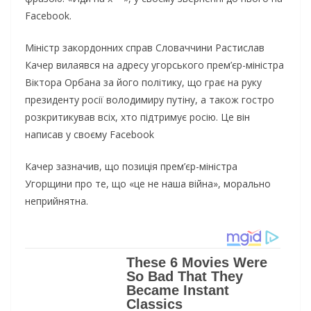
Facebook.
Міністр закордонних справ Словаччини Растислав
Качер вилаявся на адресу угорського прем’єр-міністра
Віктора Орбана за його політику, що грає на руку
президенту росії володимиру путіну, а також гостро
розкритикував всіх, хто підтримує росію. Це він
написав у своєму Facebook
Качер зазначив, що позиція прем’єр-міністра
Угорщини про те, що «це не наша війна», морально
неприйнятна.