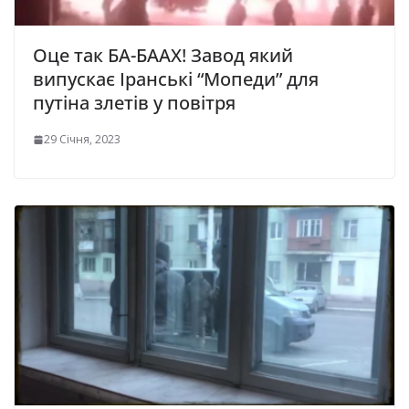
Оце так БА-БААХ! Завод який
випускає Іранські “Мопеди” для
путіна злетів у повітря
29 Січня, 2023