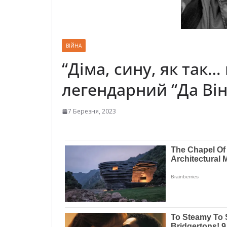
ВІЙНА
“Діма, сину, як так…
легендарний “Дa Вi
7 Березня, 2023