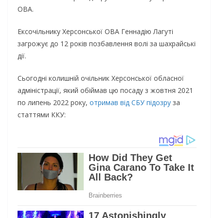
ОВА.
Ексочільнику Херсонської ОВА Геннадію Лагуті
загрожує до 12 років позбавлення волі за шахрайські
дії.
Сьогодні колишній очільник Херсонської обласної
адміністрації, який обіймав цю посаду з жовтня 2021
по липень 2022 року,
отримав від СБУ підозру
за
статтями ККУ: