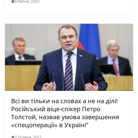
6 Квітня, 2023
Всі ви тільки на словах а не на ділі!
Російський віце-спікер Петро
Толстой, назвав умова завершення
«спецоперації» в Україні”
7 Травня, 2022