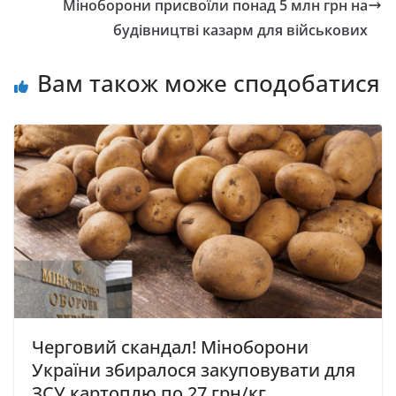
Міноборони присвоїли понад 5 млн грн на
будівництві казарм для військових
Вам також може сподобатися
Черговий скандал! Міноборони
України збиралося закуповувати для
ЗСУ картоплю по 27 грн/кг