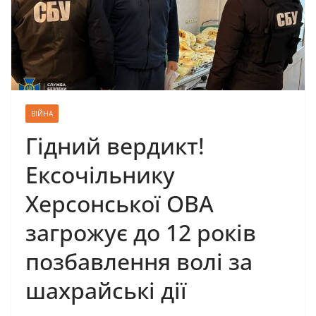
ВІЙНА
Гідний вердикт!
Ексочільнику
Херсонської ОВА
загрожує до 12 років
позбавлення волі за
шахрайські дії