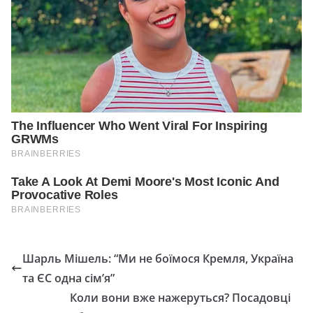
Шарль Мішель: “Ми не боїмося Кремля, Україна
та ЄС одна сім’я”
Коли вони вже нажеруться? Посадовці