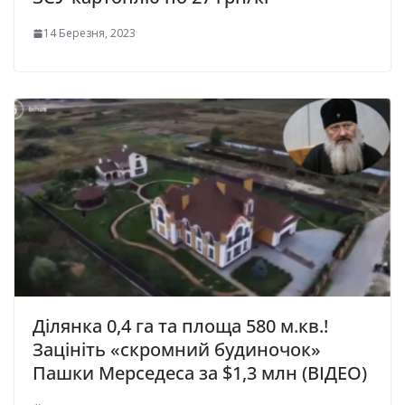
14 Березня, 2023
Ділянка 0,4 га та площа 580 м.кв.!
Зацініть «скромний будиночок»
Пашки Мерседеса за $1,3 млн (ВІДЕО)