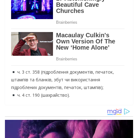
ч. 3 ст. 358 (підроблення документів, печаток,
штампів та бланків, збут чи використання
підроблених документів, печаток, штампів);
ч. 4 ст. 190 (шахрайство).