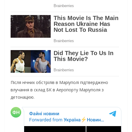
Після нічних обстрілів в Маріуполі підтверджено
влучання в склад БК в Аеропорту Маріуполя з
детонацією.