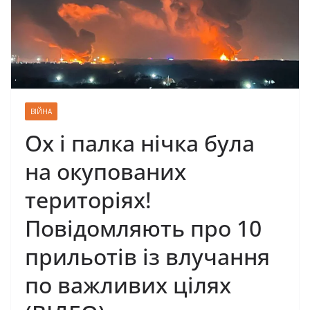
ВІЙНА
Ох і палка нічка була
на окупованих
територіях!
Повідомляють про 10
прильотів із влучання
по важливих цілях