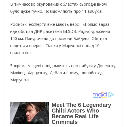
В тимчасово окупованиз областях сьогодні вночі
було дуже гучно. Повідомляють про 11 вибухів.
Російські експерти вже мають версії: «Прямо зараз
йде обстріл ДНР ракетами GLSDB. Радіус ураження
150 км. Приурочили до промови Байдена. Обстріл
ведеться вперше. Тільки у Маріуполі понад 10
прильотів»
Зокрема місцеві повідомляють про вибухи у Донецьку,
Макіївці, Харцизьку, Дебальцевому, Іловайську,
Маріуполі.