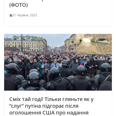
(ФОТО)
21 Червня, 2023
Сміх тай годі! Тільки гляньте як у
“слуг” путіна підгорає після
оголошення США про надання