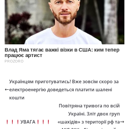
Українцям приготуватись! Вже зовсім скоро за
електроенергію доведеться платити шалені
кошти
Повітряна тривога по всій
Україні. Зліт двох груп
УВАГА
«шахідів» з території рф та