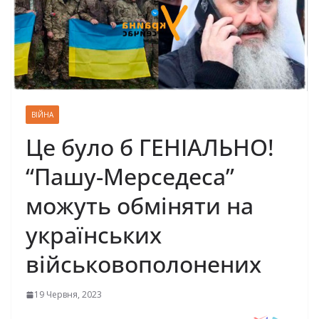
ВІЙНА
Це було б ГЕНІАЛЬНО!
“Пашу-Мерседеса”
можуть обміняти на
українських
військовополонених
19 Червня, 2023