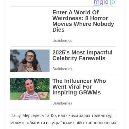
Пашу-Мерседеса та Ко, над якими зараз триває суд –
можуть обміняти на українських військовополонених