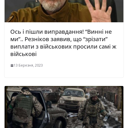
Ось і пішли виправдання! “Винні не
ми”.. Резніков заявив, що “зрізати”
виплати з військових просили самі ж
військові
13 Березня, 2023