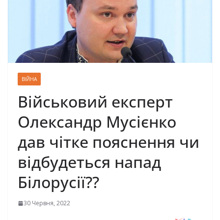
ВІЙНА
Військовий експерт
Олександр Мусієнко
дав чітке пояснення чи
відбудеться напад
Білорусії??
30 Червня, 2022