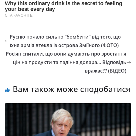
Русню почало сильно “бомбити” від того, що
їхня армія втекла із острова Зміїного (ФОТО)
Росіян спитали, що вони думають про зростання
цін на продукти та падіння долара… Відповідь
вражає?? (ВІДЕО)
Вам також може сподобатися